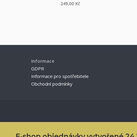
249,00
Kč
Informace
GDPR
Informace pro spotřebitele
Obchodní podmínky
E-shop objednávky vytvořené 24.7