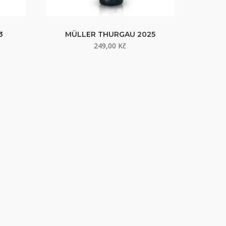
3
MÜLLER THURGAU 2025
249,00
Kč