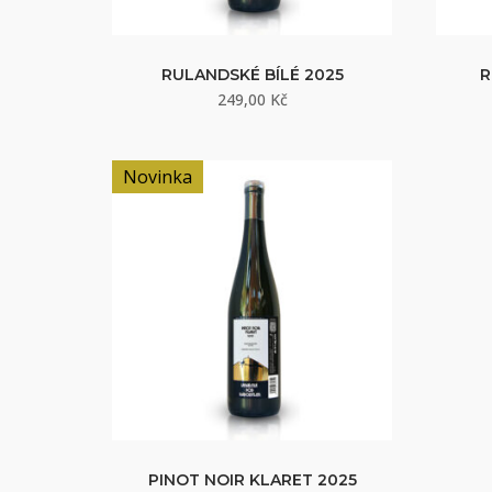
RULANDSKÉ BÍLÉ 2025
R
249,00
Kč
Novinka
PINOT NOIR KLARET 2025