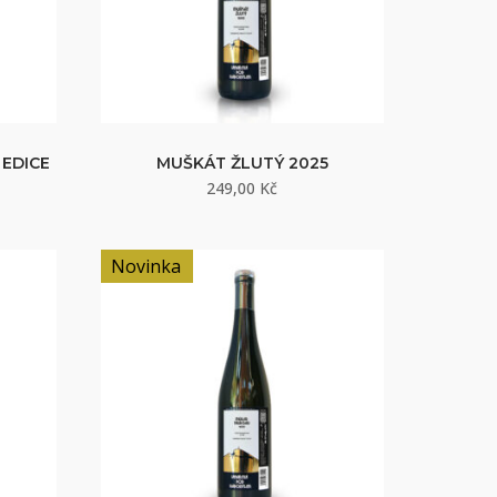
 EDICE
MUŠKÁT ŽLUTÝ 2025
249,00
Kč
Novinka