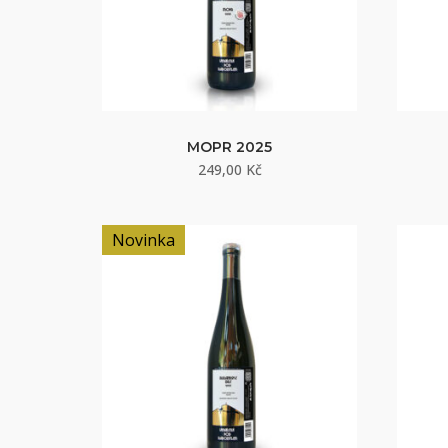
MOPR 2025
249,00
Kč
Novinka