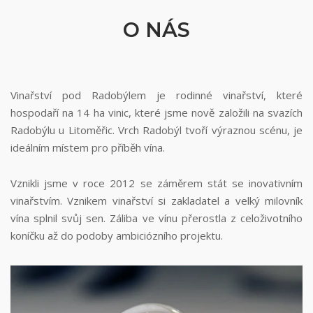
O NÁS
Vinařství pod Radobýlem je rodinné vinařství, které
hospodaří na 14 ha vinic, které jsme nově založili na svazích
Radobýlu u Litoměřic. Vrch Radobýl tvoří výraznou scénu, je
ideálním místem pro příběh vína.
Vznikli jsme v roce 2012 se záměrem stát se inovativním
vinařstvím. Vznikem vinařství si zakladatel a velký milovník
vína splnil svůj sen. Záliba ve vínu přerostla z celoživotního
koníčku až do podoby ambiciózního projektu.