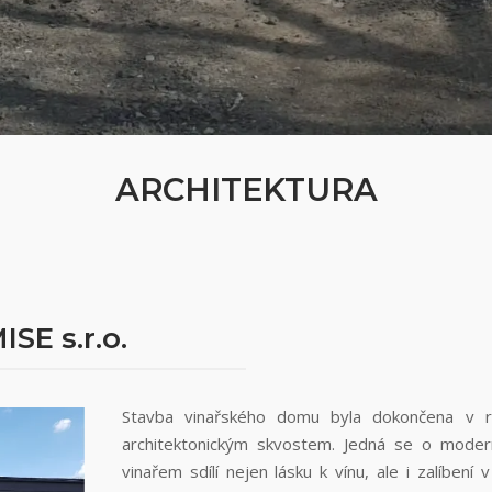
ARCHITEKTURA
ISE s.r.o.
Stavba vinařského domu byla dokončena v r
architektonickým skvostem. Jedná se o moderní
vinařem sdílí nejen lásku k vínu, ale i zalíben